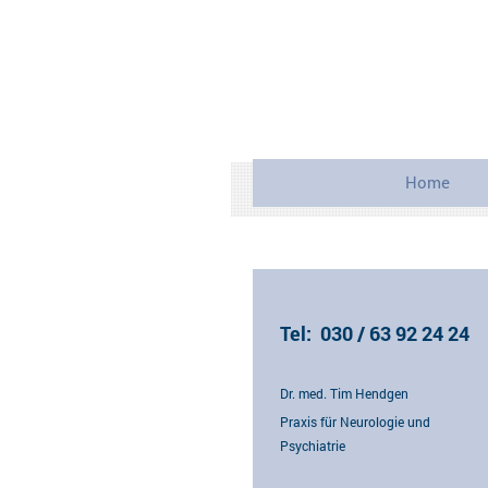
Home
Tel: 030 / 63 92 24 24
Dr. med. Tim Hendgen
Praxis für Neurologie und
Psychiatrie