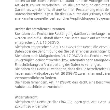
lassen wir die Daten in einem Drittland nur beim Vorliegen d
Art. 44 ff. DSGVO verarbeiten. D.h. die Verarbeitung erfolgt z
Garantien, wie der offiziell anerkannten Feststellung eines d
Datenschutzniveaus (z.B. für die USA durch das „Privacy Shiel
anerkannter spezieller vertraglicher Verpflichtungen (so gena
Rechte der betroffenen Personen
Sie haben das Recht, eine Bestätigung darüber zu verlangen, o
werden und auf Auskunft über diese Daten sowie auf weitere 
entsprechend Art. 15 DSGVO.
Sie haben entsprechend. Art. 16 DSGVO das Recht, die Vervoll
Daten oder die Berichtigung der Sie betreffenden unrichtigen 
Sie haben nach Maßgabe des Art. 17 DSGVO das Recht zu verl
unverzüglich gelöscht werden, bzw. alternativ nach Maßgabe 
Einschränkung der Verarbeitung der Daten zu verlangen.
Sie haben das Recht zu verlangen, dass die Sie betreffenden Da
haben nach Maßgabe des Art. 20 DSGVO zu erhalten und dere
Verantwortliche zu fordern.
Sie haben ferner gem. Art. 77 DSGVO das Recht, eine Beschwe
Aufsichtsbehörde einzureichen.
Widerrufsrecht
Sie haben das Recht, erteilte Einwilligungen gem. Art. 7 Abs.
Zukunft zu widerrufen