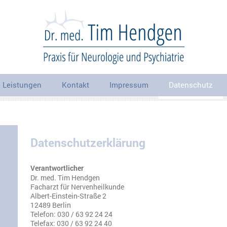
Aktuelles
Leistungen
Kontakt
Impressum
Datenschutz
Datenschutzerklärung
Verantwortlicher
Dr. med. Tim Hendgen
Facharzt für Nervenheilkunde
Albert-Einstein-Straße 2
12489 Berlin
Telefon: 030 / 63 92 24 24
Telefax: 030 / 63 92 24 40