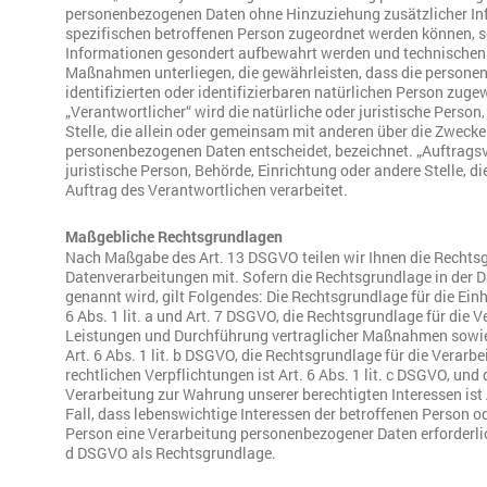
personenbezogenen Daten ohne Hinzuziehung zusätzlicher Inf
spezifischen betroffenen Person zugeordnet werden können, s
Informationen gesondert aufbewahrt werden und technischen
Maßnahmen unterliegen, die gewährleisten, dass die persone
identifizierten oder identifizierbaren natürlichen Person zug
„Verantwortlicher“ wird die natürliche oder juristische Person
Stelle, die allein oder gemeinsam mit anderen über die Zwecke
personenbezogenen Daten entscheidet, bezeichnet. „Auftragsve
juristische Person, Behörde, Einrichtung oder andere Stelle, 
Auftrag des Verantwortlichen verarbeitet.
Maßgebliche Rechtsgrundlagen
Nach Maßgabe des Art. 13 DSGVO teilen wir Ihnen die Rechts
Datenverarbeitungen mit. Sofern die Rechtsgrundlage in der 
genannt wird, gilt Folgendes: Die Rechtsgrundlage für die Einh
6 Abs. 1 lit. a und Art. 7 DSGVO, die Rechtsgrundlage für die V
Leistungen und Durchführung vertraglicher Maßnahmen sowie
Art. 6 Abs. 1 lit. b DSGVO, die Rechtsgrundlage für die Verarbe
rechtlichen Verpflichtungen ist Art. 6 Abs. 1 lit. c DSGVO, und
Verarbeitung zur Wahrung unserer berechtigten Interessen ist A
Fall, dass lebenswichtige Interessen der betroffenen Person o
Person eine Verarbeitung personenbezogener Daten erforderlich
d DSGVO als Rechtsgrundlage.