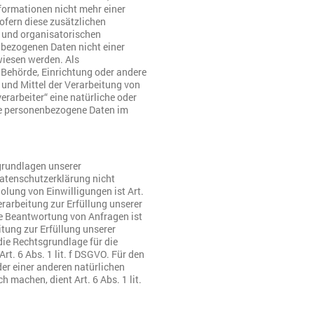
ormationen nicht mehr einer
ofern diese zusätzlichen
 und organisatorischen
nbezogenen Daten nicht einer
ewiesen werden. Als
, Behörde, Einrichtung oder andere
 und Mittel der Verarbeitung von
rarbeiter“ eine natürliche oder
die personenbezogene Daten im
grundlagen unserer
Datenschutzerklärung nicht
olung von Einwilligungen ist Art.
erarbeitung zur Erfüllung unserer
 Beantwortung von Anfragen ist
itung zur Erfüllung unserer
 die Rechtsgrundlage für die
rt. 6 Abs. 1 lit. f DSGVO. Für den
der einer anderen natürlichen
 machen, dient Art. 6 Abs. 1 lit.